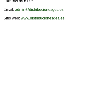
Fax: 965 49 61 96
Email:
admin@distribucionesgea.es
Sitio web:
www.distribucionesgea.es